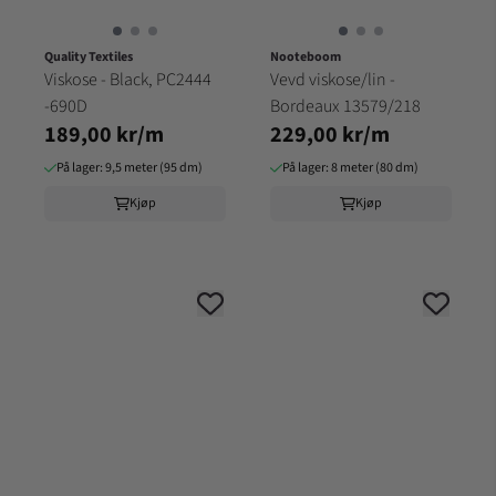
Quality Textiles
Nooteboom
Viskose - Black, PC2444
Vevd viskose/lin -
-690D
Bordeaux 13579/218
189,00 kr/m
229,00 kr/m
På lager: 9,5 meter (95 dm)
På lager: 8 meter (80 dm)
Kjøp
Kjøp