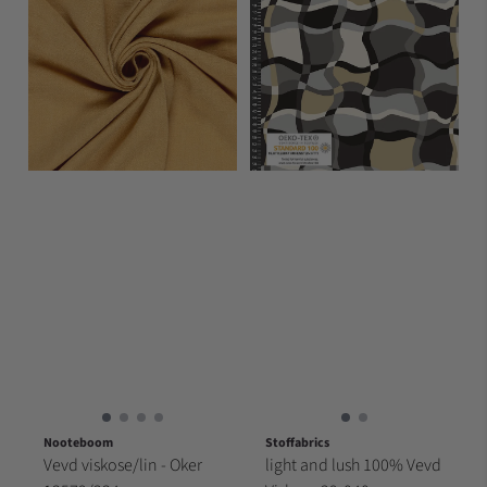
Nooteboom
Stoffabrics
Vevd viskose/lin - Oker
light and lush 100% Vevd