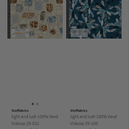
Stoffabrics
Stoffabrics
light and lush 100% Vevd
light and lush 100% Vevd
Viskose 29-032
Viskose 29-109