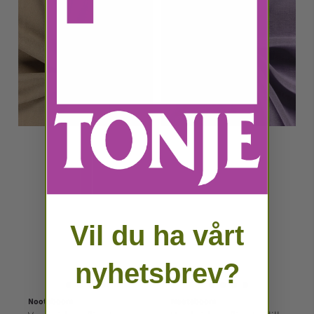
Vil du ha vårt
nyhetsbrev?
Nooteboom
Nooteboom