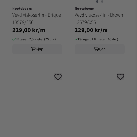
Nooteboom
Nooteboom
Vevd viskose/lin - Brique
Vevd viskose/lin - Brown
13579/256
13579/055
229,00 kr/m
229,00 kr/m
På lager: 7,5 meter (75 dm)
På lager: 1,6 meter (16 dm)
Kjøp
Kjøp