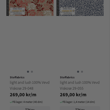
Stoffabrics
Stoffabrics
light and lush 100% Vevd
light and lush 100% Vevd
Viskose 29-048
Viskose 29-055
269,00 kr/m
269,00 kr/m
På lager: 4 meter (40 dm)
På lager: 1,4 meter (14 dm)
Kjøp
Kjøp