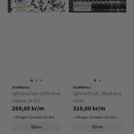
Stoffabrics
Stoffabrics
light and lush 100% Vevd
light and lush , Black and
Viskose 29-057
white
269,00 kr/m
310,00 kr/m
På lager: 5,5 meter (55 dm)
På lager: 10 meter (100 dm)
Kjøp
Kjøp