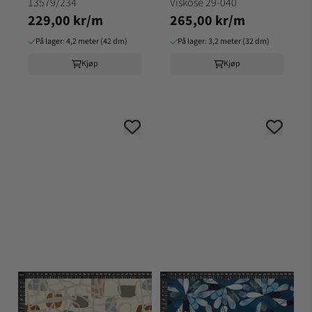
13579/234
Viskose 29-040
229,00 kr/m
265,00 kr/m
På lager: 4,2 meter (42 dm)
På lager: 3,2 meter (32 dm)
Kjøp
Kjøp