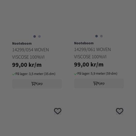
Nooteboom
Nooteboom
14299/061 WOVEN
14299/054 WOVEN
VISCOSE 100%VI
VISCOSE 100%VI
99,00 kr/m
99,00 kr/m
På lager: 5,9 meter (59 dm)
På lager: 3,5 meter (35 dm)
Kjøp
Kjøp