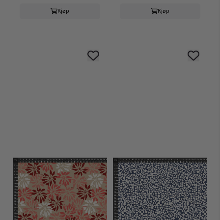
Kjøp
Kjøp