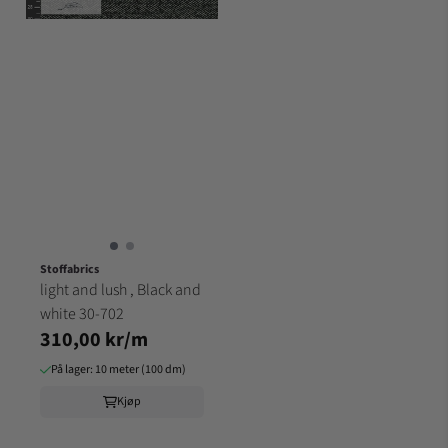
Stoffabrics
light and lush , Black and
white 30-702
310,00 kr/m
På lager: 10 meter (100 dm)
Kjøp