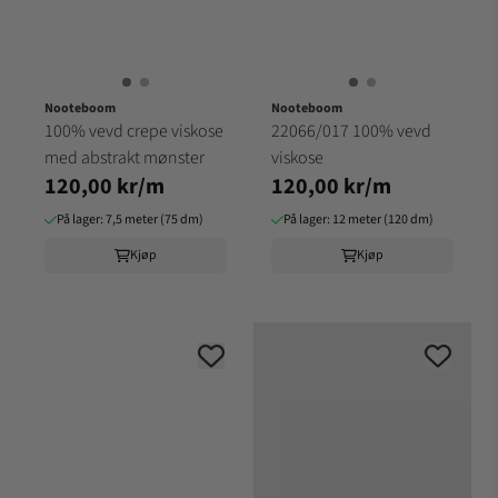
Nooteboom
Nooteboom
100% vevd crepe viskose
22066/017 100% vevd
med abstrakt mønster
viskose
120,00 kr/m
120,00 kr/m
På lager: 7,5 meter (75 dm)
På lager: 12 meter (120 dm)
Kjøp
Kjøp