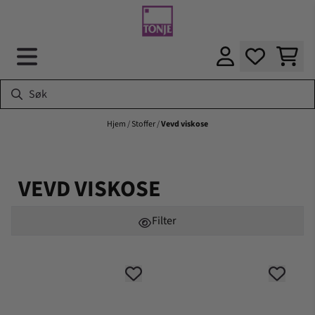
Hopp til innhold
Hjem
/
Stoffer
/
Vevd viskose
VEVD VISKOSE
Filter