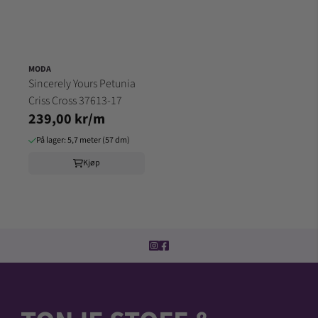
MODA
Sincerely Yours Petunia
Criss Cross 37613-17
239,00 kr/m
På lager: 5,7 meter (57 dm)
Kjøp