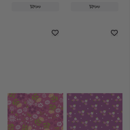
Kjøp
Kjøp