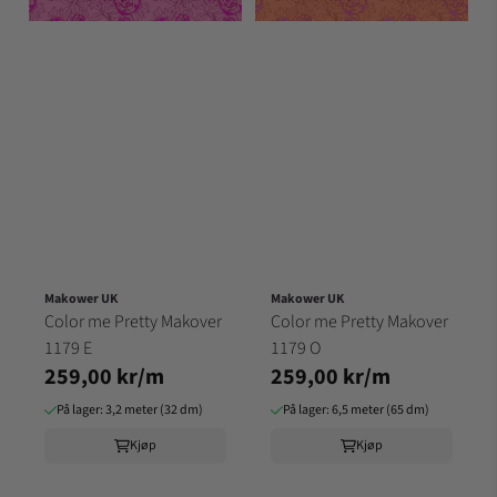
Makower UK
Makower UK
Color me Pretty Makover
Color me Pretty Makover
1179 E
1179 O
259,00 kr/m
259,00 kr/m
På lager: 3,2 meter (32 dm)
På lager: 6,5 meter (65 dm)
Kjøp
Kjøp