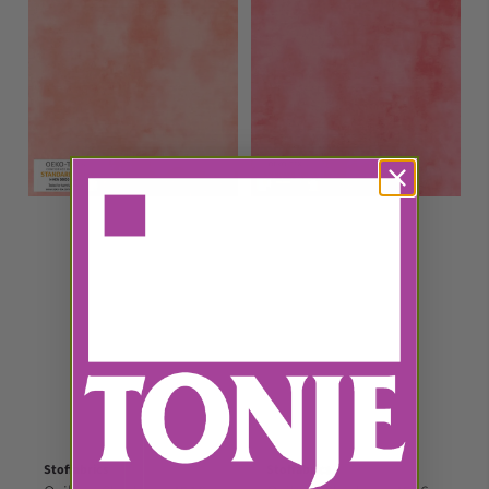
Stoffabrics
Stoffabrics