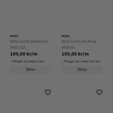
MODA
MODA
Bella Solids Strawberry
Bella Solids Tea Rose
9900 210
9900 89
199,00 kr/m
199,00 kr/m
På lager: 0,5 meter (5 dm)
På lager: 16,1 meter (161 dm)
Kjøp
Kjøp