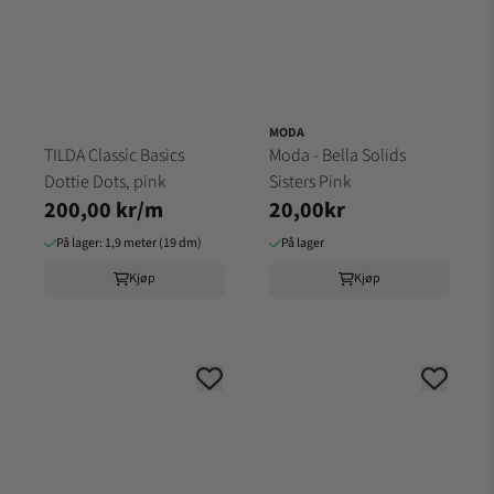
MODA
TILDA Classic Basics
Moda - Bella Solids
Dottie Dots, pink
Sisters Pink
200,00 kr/m
20,00kr
På lager: 1,9 meter (19 dm)
På lager
Kjøp
Kjøp