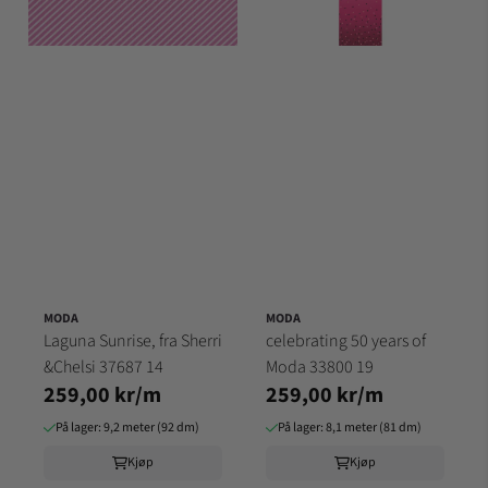
MODA
MODA
Laguna Sunrise, fra Sherri
celebrating 50 years of
&Chelsi 37687 14
Moda 33800 19
259,00 kr/m
259,00 kr/m
På lager: 9,2 meter (92 dm)
På lager: 8,1 meter (81 dm)
Kjøp
Kjøp