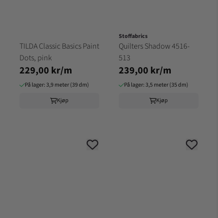
Stoffabrics
TILDA Classic Basics Paint
Quilters Shadow 4516-
Dots, pink
513
229,00 kr/m
239,00 kr/m
På lager: 3,9 meter (39 dm)
På lager: 3,5 meter (35 dm)
Kjøp
Kjøp