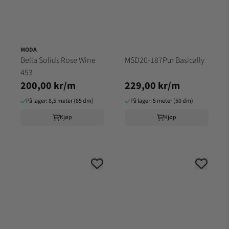
MODA
Bella Solids Rose Wine
MSD20-187Pur Basically
453
200,00 kr/m
229,00 kr/m
På lager: 8,5 meter (85 dm)
På lager: 5 meter (50 dm)
Kjøp
Kjøp