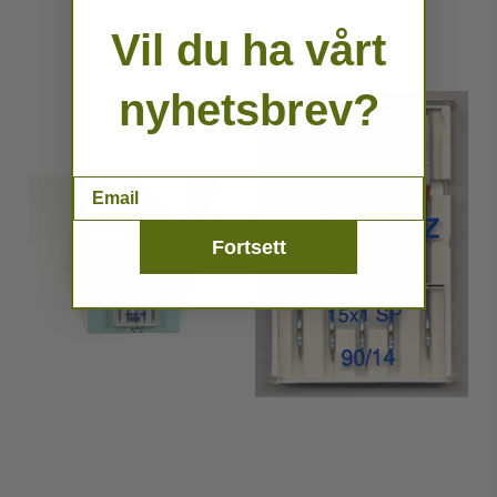
Vil du ha vårt
nyhetsbrev?
Email
Fortsett