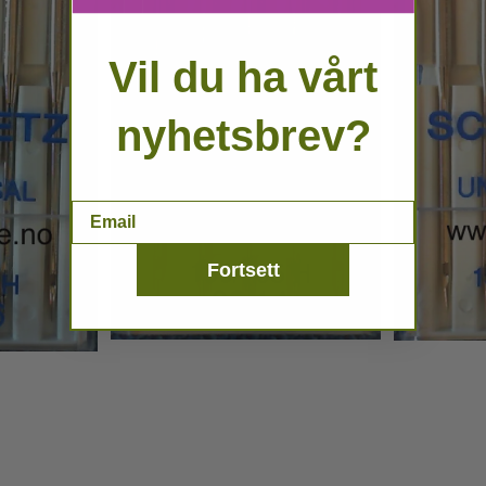
Vil du ha vårt
nyhetsbrev?
Email
Fortsett