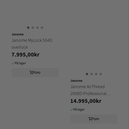
Janome
Janome MyLock 554D
overlock
7.995,00kr
På lager
Kjøp
Janome
Janome AirThread
2000D Professional
14.995,00kr
Overlock
På lager
Kjøp