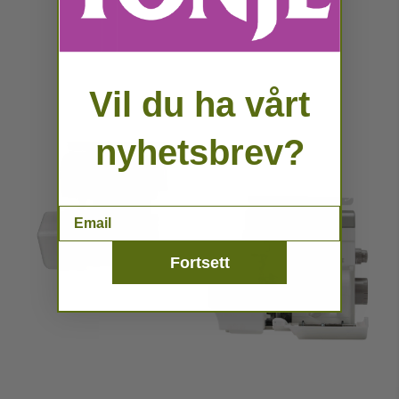
Vil du ha vårt
nyhetsbrev?
Email
Fortsett