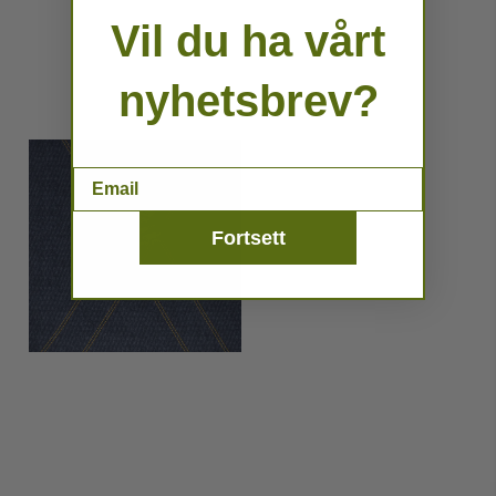
Vil du ha vårt
nyhetsbrev?
Email
Fortsett