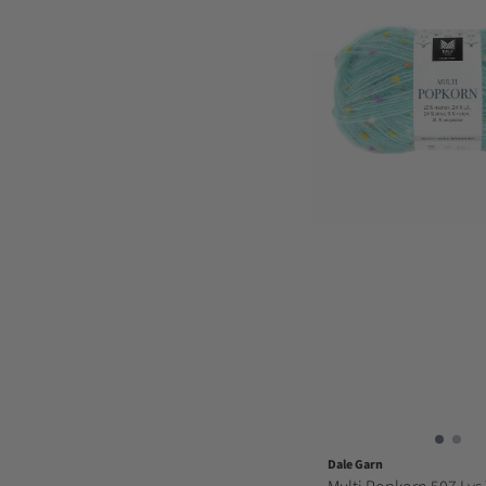
Dale Garn