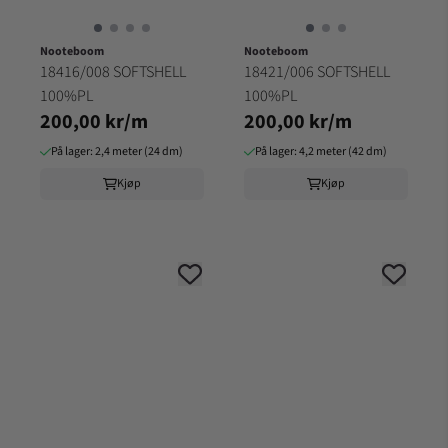
Nooteboom
Nooteboom
18416/008 SOFTSHELL
18421/006 SOFTSHELL
100%PL
100%PL
200,00 kr/m
200,00 kr/m
På lager: 2,4 meter (24 dm)
På lager: 4,2 meter (42 dm)
Kjøp
Kjøp