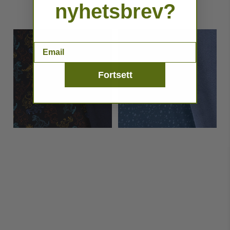
nyhetsbrev?
Email
Fortsett