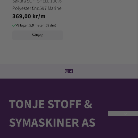
Sakura SOFTSHELL 100%
Polyester f.nr.597 Marine
369,00 kr/m
På lager: 5,9 meter (59 dm)
Kjøp
TONJE STOFF &
SYMASKINER AS