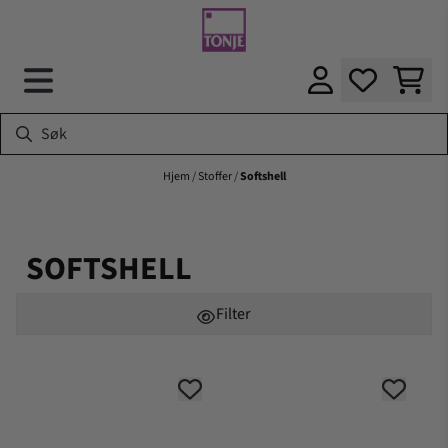
Hopp til innhold
Hjem
/
Stoffer
/
Softshell
SOFTSHELL
Filter