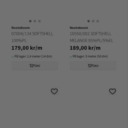
Nooteboom
Nooteboom
07004/134 SOFTSHELL
10550/002 SOFTSHELL
100%PL
MELANGE 95%PL/5%EL
179,00 kr/m
189,00 kr/m
På lager: 1,4 meter (14 dm)
På lager: 5 meter (50 dm)
Kjøp
Kjøp