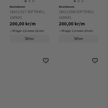
Nooteboom
Nooteboom
18421/027 SOFTSHELL
18421/068 SOFTSHELL
100%PL
100%PL
200,00 kr/m
200,00 kr/m
På lager: 2,6 meter (26 dm)
På lager: 2,9 meter (29 dm)
Kjøp
Kjøp