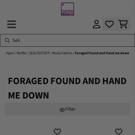
Hopp til innhold
Hjem
/
Stoffer
/
QUILTESTOFF
/
Moda Fabrics
/
Foraged Found and Hand me down
FORAGED FOUND AND HAND
ME DOWN
Filter