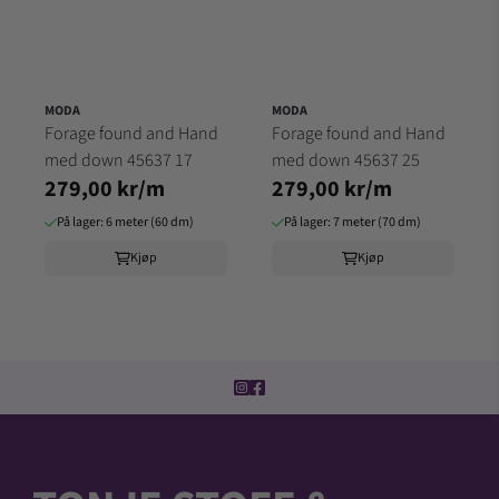
MODA
MODA
Forage found and Hand
Forage found and Hand
med down 45637 17
med down 45637 25
279,00 kr/m
279,00 kr/m
På lager: 6 meter (60 dm)
På lager: 7 meter (70 dm)
Kjøp
Kjøp