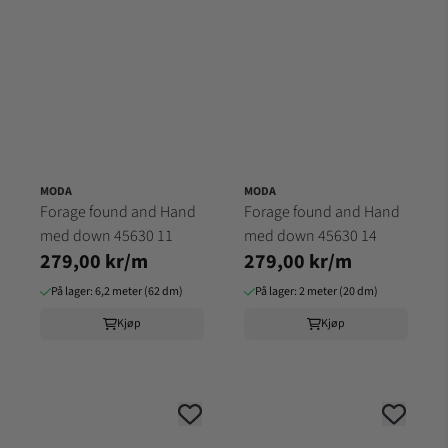
MODA
MODA
Forage found and Hand
Forage found and Hand
med down 45630 11
med down 45630 14
279,00 kr/m
279,00 kr/m
På lager: 6,2 meter (62 dm)
På lager: 2 meter (20 dm)
Kjøp
Kjøp