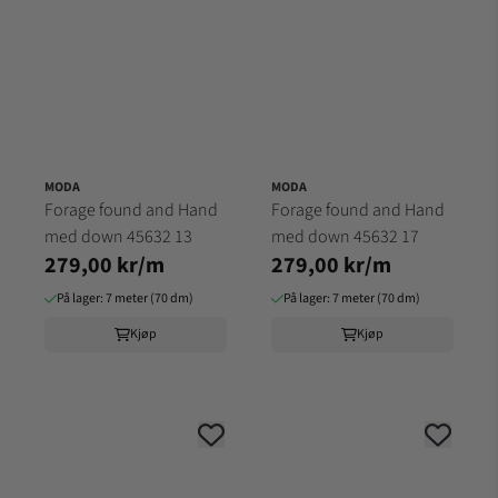
MODA
MODA
Forage found and Hand
Forage found and Hand
med down 45632 13
med down 45632 17
279,00 kr/m
279,00 kr/m
På lager: 7 meter (70 dm)
På lager: 7 meter (70 dm)
Kjøp
Kjøp