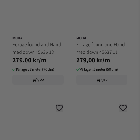
MODA
MODA
Forage found and Hand
Forage found and Hand
med down 45636 13
med down 45637 11
279,00 kr/m
279,00 kr/m
På lager: 7 meter (70 dm)
På lager: 5 meter (50 dm)
Kjøp
Kjøp