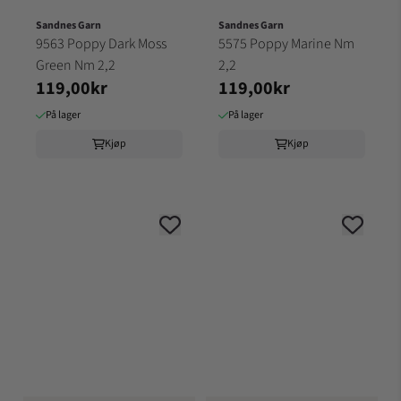
Sandnes Garn
Sandnes Garn
9563 Poppy Dark Moss
5575 Poppy Marine Nm
Green Nm 2,2
2,2
119,00kr
119,00kr
På lager
På lager
Kjøp
Kjøp