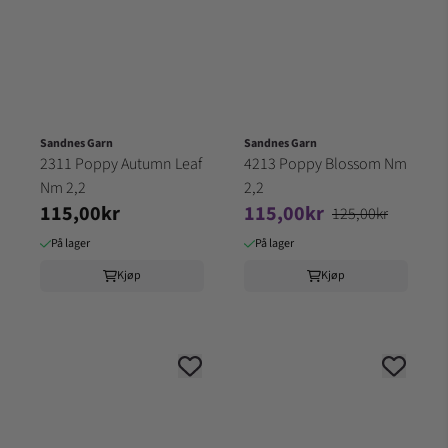
Sandnes Garn
Sandnes Garn
2311 Poppy Autumn Leaf
4213 Poppy Blossom Nm
Nm 2,2
2,2
115,00kr
115,00kr
125,00kr
På lager
På lager
Kjøp
Kjøp