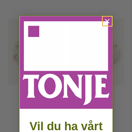
Vil du ha vårt