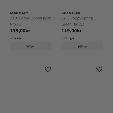
Sandnes Garn
Sandnes Garn
2310 Poppy Lys Marsipan
8733 Poppy Spring
Nm 2,2
Green Nm 2,2
119,00kr
119,00kr
På lager
På lager
Kjøp
Kjøp