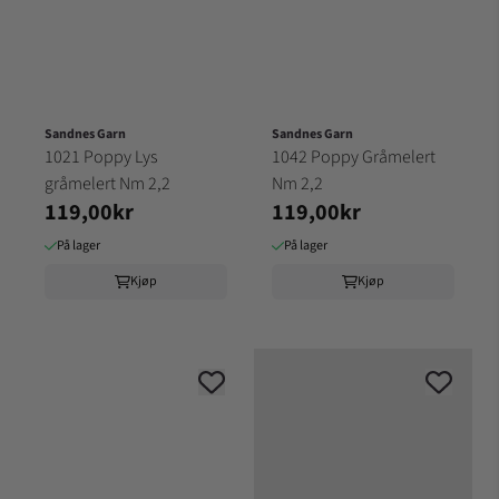
Sandnes Garn
Sandnes Garn
1021 Poppy Lys
1042 Poppy Gråmelert
gråmelert Nm 2,2
Nm 2,2
119,00kr
119,00kr
På lager
På lager
Kjøp
Kjøp