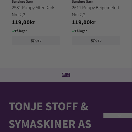
Sandnes Garn
Sandnes Garn
2581 Poppy After Dark
2611 Poppy Beigemelert
Nm 2,2
Nm 2,2
119,00kr
119,00kr
På lager
På lager
Kjøp
Kjøp
TONJE STOFF &
SYMASKINER AS