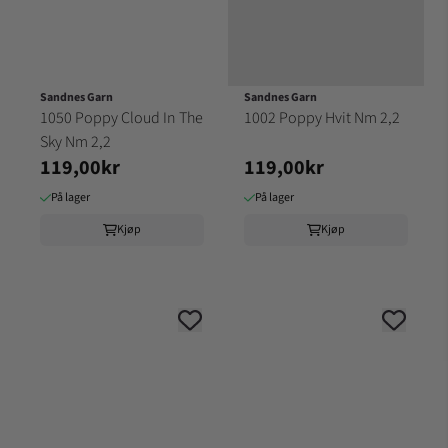
Sandnes Garn
Sandnes Garn
1050 Poppy Cloud In The
1002 Poppy Hvit Nm 2,2
Sky Nm 2,2
119,00kr
119,00kr
På lager
På lager
Kjøp
Kjøp