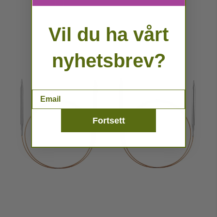
Vil du ha vårt
nyhetsbrev?
Email
Fortsett