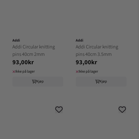
Addi
Addi
Addi Circular knitting
Addi Circular knitting
pins 40cm 2mm
pins 40cm 3.5mm
93,00kr
93,00kr
Ikke på lager
Ikke på lager
Kjøp
Kjøp