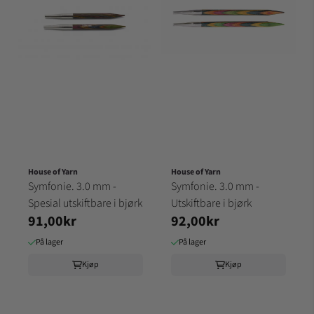
House of Yarn
House of Yarn
Symfonie. 3.0 mm -
Symfonie. 3.0 mm -
Spesial utskiftbare i bjørk
Utskiftbare i bjørk
91,00kr
92,00kr
På lager
På lager
Kjøp
Kjøp