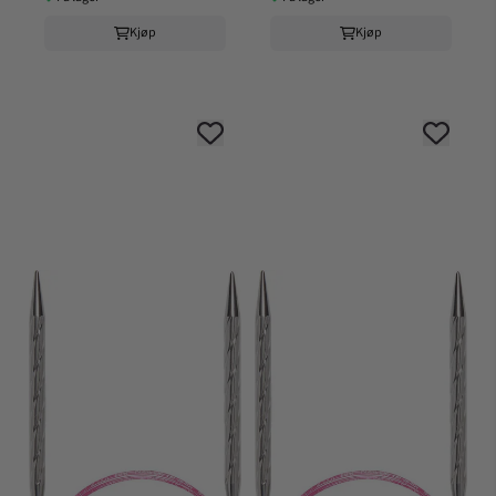
Kjøp
Kjøp