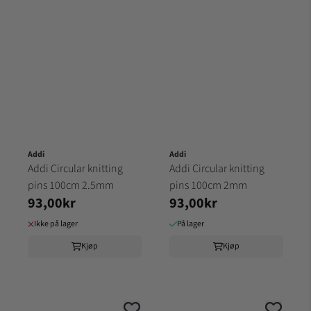
Addi
Addi
Addi Circular knitting
Addi Circular knitting
pins 100cm 2.5mm
pins 100cm 2mm
93,00kr
93,00kr
Ikke på lager
På lager
Kjøp
Kjøp