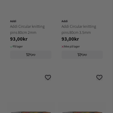
Addi
Addi
Addi Circular knitting
Addi Circular knitting
pins 80cm 2mm
pins 80cm 3.5mm
93,00kr
93,00kr
På lager
Ikke på lager
Kjøp
Kjøp