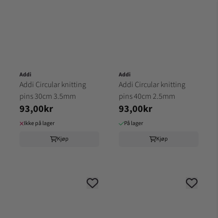
Addi
Addi
Addi Circular knitting
Addi Circular knitting
pins 30cm 3.5mm
pins 40cm 2.5mm
93,00kr
93,00kr
Ikke på lager
På lager
Kjøp
Kjøp