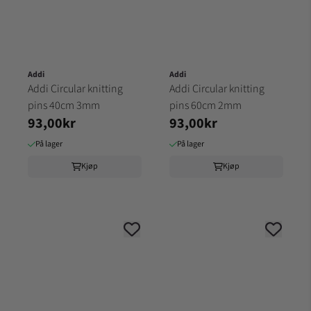
Addi
Addi
Addi Circular knitting
Addi Circular knitting
pins 40cm 3mm
pins 60cm 2mm
93,00kr
93,00kr
På lager
På lager
Kjøp
Kjøp