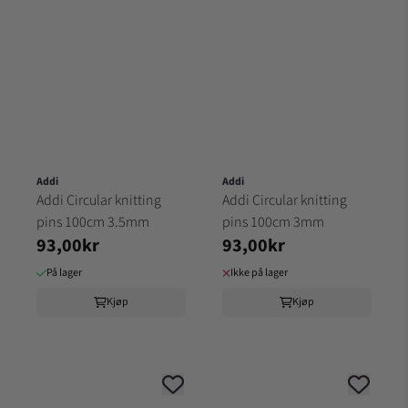
Addi
Addi
Addi Circular knitting
Addi Circular knitting
pins 100cm 3.5mm
pins 100cm 3mm
93,00kr
93,00kr
På lager
Ikke på lager
Kjøp
Kjøp