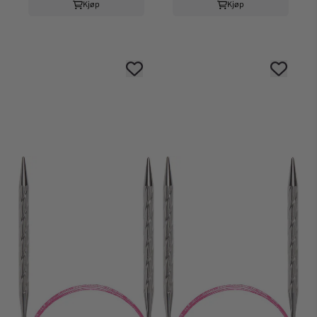
Kjøp
Kjøp