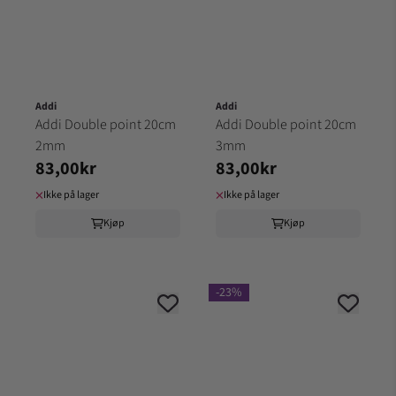
Addi
Addi
Addi Double point 20cm
Addi Double point 20cm
2mm
3mm
83,00kr
83,00kr
Ikke på lager
Ikke på lager
Kjøp
Kjøp
-23%