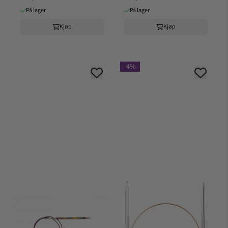
På lager
På lager
Kjøp
Kjøp
-4%