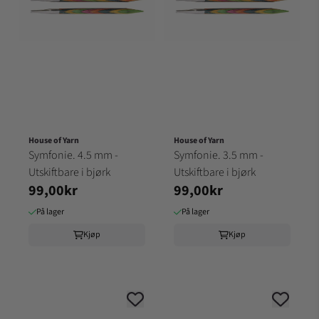
House of Yarn
House of Yarn
Symfonie. 4.5 mm -
Symfonie. 3.5 mm -
Utskiftbare i bjørk
Utskiftbare i bjørk
99,00kr
99,00kr
På lager
På lager
Kjøp
Kjøp