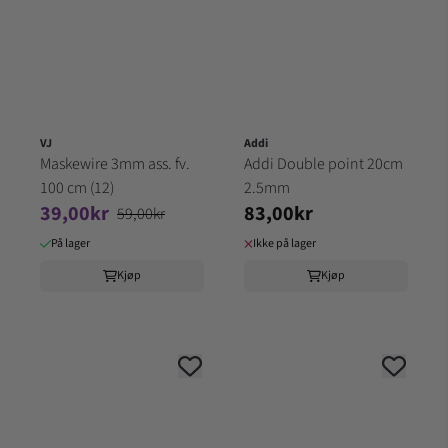
VJ
Addi
Maskewire 3mm ass. fv.
Addi Double point 20cm
100 cm (12)
2.5mm
39,00kr
83,00kr
59,00kr
På lager
Ikke på lager
Kjøp
Kjøp