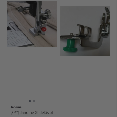
Janome
(3P7) Janome Glidelåsfot