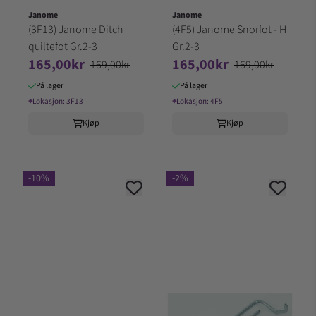
Janome
Janome
(3F13) Janome Ditch
(4F5) Janome Snorfot - H
quiltefot Gr.2-3
Gr.2-3
165,00kr
165,00kr
169,00kr
169,00kr
På lager
På lager
⌖
Lokasjon:
3F13
⌖
Lokasjon:
4F5
Kjøp
Kjøp
-10%
-2%