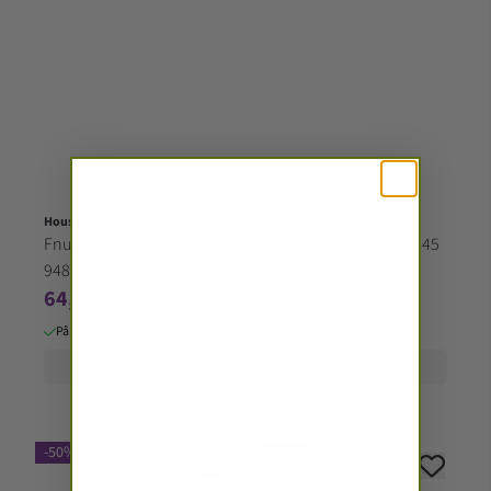
House of Yarn
House of Yarn
Fnugg - Multi rosa Frg:
Fnugg - Oransje Frg: 945
948
64,50kr
64,50kr
129,00kr
129,00kr
På lager
På lager
Kjøp
Kjøp
-50%
-50%