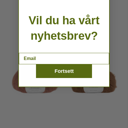
Vil du ha vårt
nyhetsbrev?
Email
Fortsett