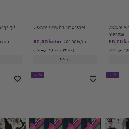
ansje grå
Viskosejersey brunmønstret
Viskosejers
mønster
60,00 kr/m
60,00 k
0 kr/m
200,00 kr/m
På lager: 9,1 meter (91 dm)
På lager: 9,
Kjøp
-70%
-70%