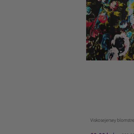
Viskosejersey blomstre