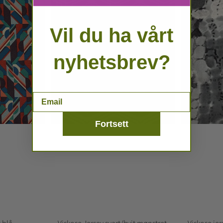
Vil du ha vårt
nyhetsbrev?
Email
Fortsett