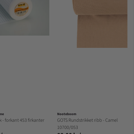
ene
Nooteboom
 - forkant 453 firkanter
GOTS Rundstrikket ribb - Camel
10700/053