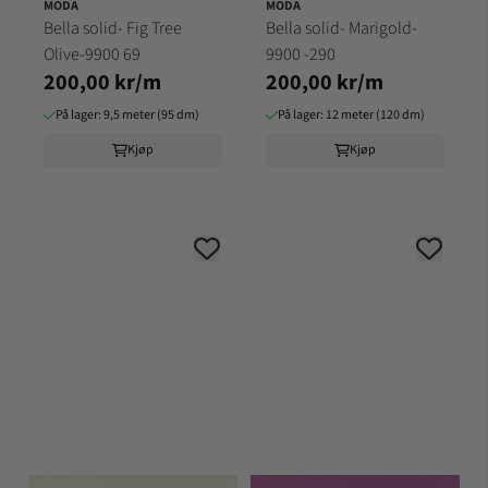
MODA
MODA
Bella solid- Fig Tree
Bella solid- Marigold-
Olive-9900 69
9900 -290
200,00 kr/m
200,00 kr/m
På lager: 9,5 meter (95 dm)
På lager: 12 meter (120 dm)
Kjøp
Kjøp