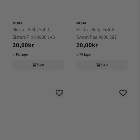
MODA
MODA
Moda - Bella Solids
Moda - Bella Solids
Sisters Pink 9900 145
Sweet Pea 9900 387
20,00kr
20,00kr
På lager
På lager
Kjøp
Kjøp