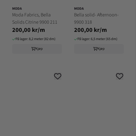
MODA
MODA
Moda Fabrics, Bella
Bella solid- Afternoon-
Solids Citrine 9900 211
9900 318
200,00 kr/m
200,00 kr/m
På lager: 8,2 meter (82 dm)
På lager: 6,5 meter (65 dm)
Kjøp
Kjøp