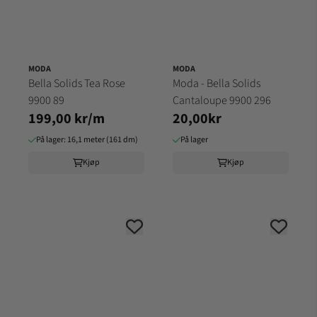
MODA
MODA
Bella Solids Tea Rose
Moda - Bella Solids
9900 89
Cantaloupe 9900 296
199,00 kr/m
20,00kr
På lager: 16,1 meter (161 dm)
På lager
Kjøp
Kjøp