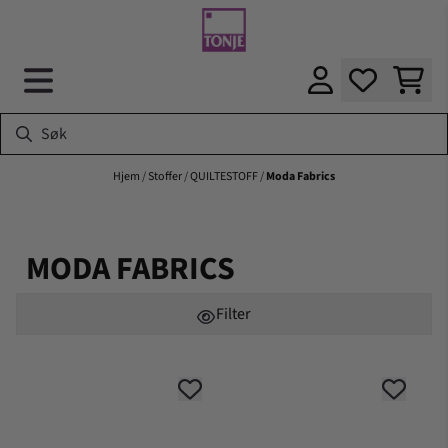
Hopp til innhold
Hjem
/
Stoffer
/
QUILTESTOFF
/
Moda Fabrics
MODA FABRICS
Filter