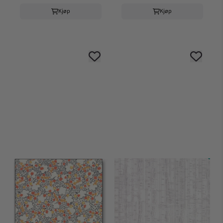
Kjøp
Kjøp