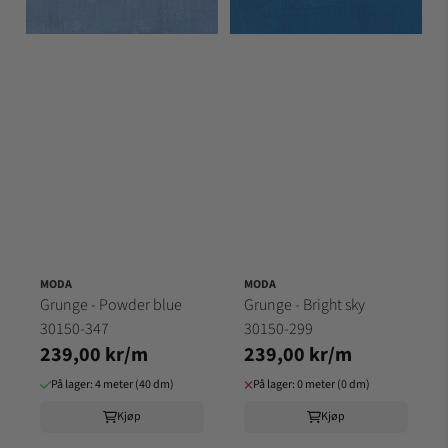
MODA
MODA
Grunge - Powder blue
Grunge - Bright sky
30150-347
30150-299
239,00 kr/m
239,00 kr/m
På lager: 4 meter (40 dm)
På lager: 0 meter (0 dm)
Kjøp
Kjøp