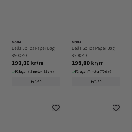
MODA
MODA
Bella Solids Paper Bag
Bella Solids Paper Bag
9900 40
9900 40
199,00 kr/m
199,00 kr/m
På lager: 6,5 meter (65 dm)
På lager: 7 meter (70 dm)
Kjøp
Kjøp