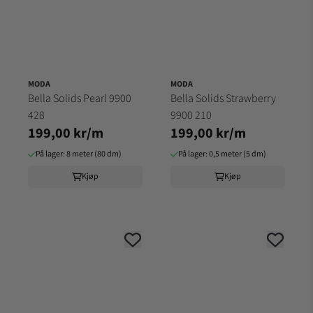
MODA
MODA
Bella Solids Pearl 9900
Bella Solids Strawberry
428
9900 210
199,00 kr/m
199,00 kr/m
På lager: 8 meter (80 dm)
På lager: 0,5 meter (5 dm)
Kjøp
Kjøp