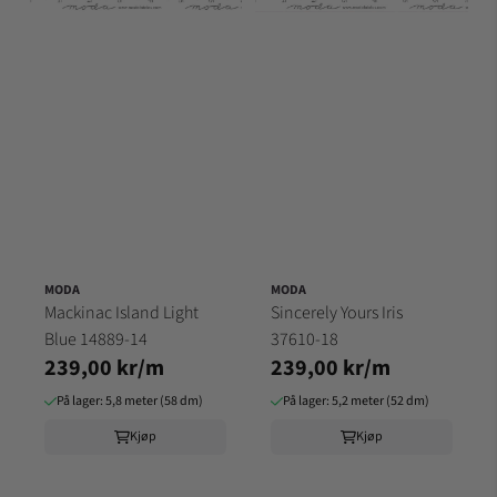
MODA
MODA
Mackinac Island Light
Sincerely Yours Iris
Blue 14889-14
37610-18
239,00 kr/m
239,00 kr/m
På lager: 5,8 meter (58 dm)
På lager: 5,2 meter (52 dm)
Kjøp
Kjøp