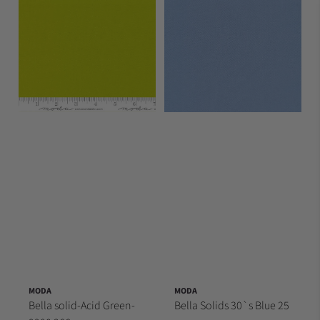
MODA
MODA
Bella solid-Acid Green-
Bella Solids 30`s Blue 25