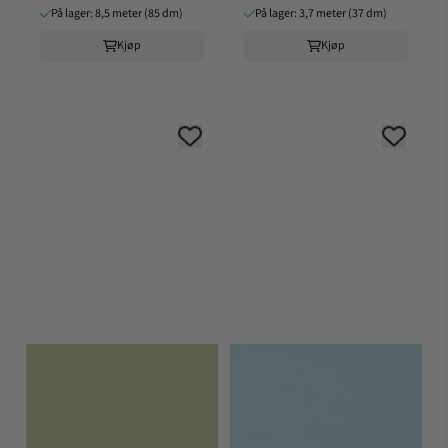
På lager: 8,5 meter (85 dm)
På lager: 3,7 meter (37 dm)
Kjøp
Kjøp