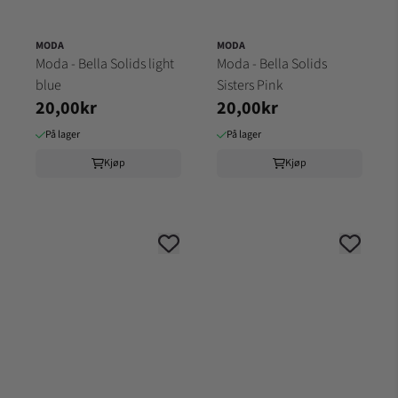
MODA
MODA
Moda - Bella Solids light
Moda - Bella Solids
blue
Sisters Pink
20,00kr
20,00kr
På lager
På lager
Kjøp
Kjøp