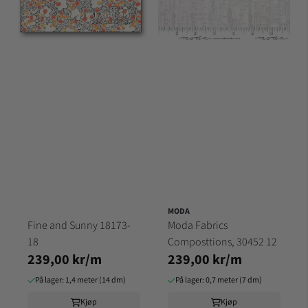
MODA
Fine and Sunny 18173-
Moda Fabrics
18
Composttions, 30452 12
239,00 kr/m
239,00 kr/m
På lager: 1,4 meter (14 dm)
På lager: 0,7 meter (7 dm)
Kjøp
Kjøp