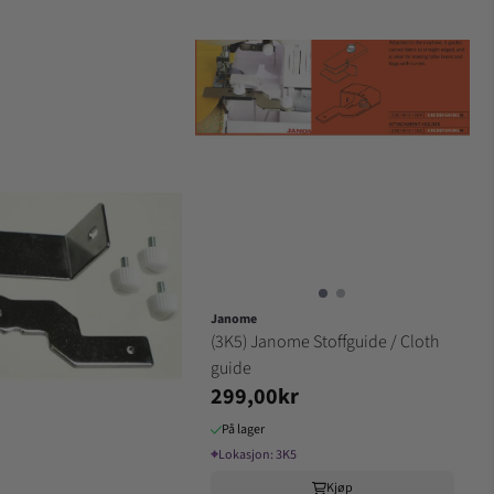
Janome
(3K5) Janome Stoffguide / Cloth
guide
299,00kr
På lager
⌖
Lokasjon:
3K5
Kjøp