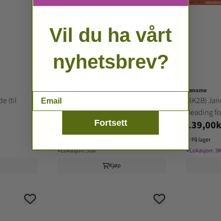
Vil du ha vårt
nyhetsbrev?
Janome
Janome
Email
e (til
(3G6) Janome Toppsømsfot N
(3K2B) Jan
1200D/Elna 845
Beading fo
Fortsett
139,00kr
139,00k
På lager
På lager
⌖
Lokasjon:
3G6
⌖
Lokasjon:
3
Kjøp