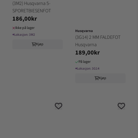
(3M2) Husqvarna 5-
SPORETBIESENFOT
186,00kr
Ikke på lager
Husqvarna
⌖
Lokasjon:
3M2
(3G14) 2 MM FALDEFOT
Husqvarna
Kjøp
189,00kr
På lager
⌖
Lokasjon:
3G14
Kjøp