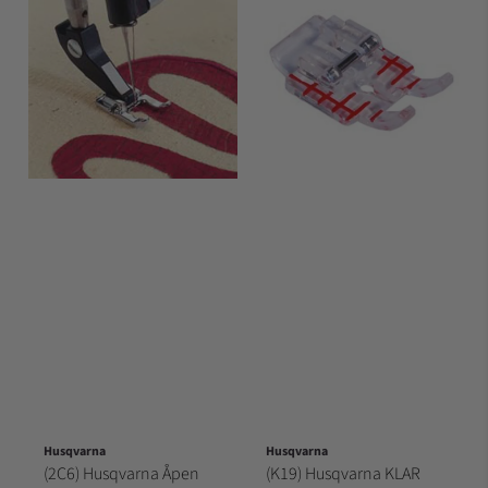
Husqvarna
Husqvarna
(2C6) Husqvarna Åpen
(K19) Husqvarna KLAR