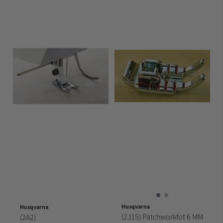
Husqvarna
Husqvarna
(2J15) Patchworkfot 6 MM
(2A2)