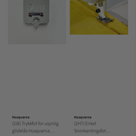
Husqvarna
Husqvarna
(2i8) Trykkfot for usynlig
(2H7) Enkel
glidelås Husqvarna
Snorkantingsfot