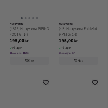
Husqvarna
Husqvarna
(4B16) Husqvarna PIPING
(4i3) Husqvarna Faldefot
FOOT Gr 1-7
9 MM Gr 1-8
195,00kr
195,00kr
På lager
På lager
⌖
Lokasjon:
4B16
⌖
Lokasjon:
4i3
Kjøp
Kjøp