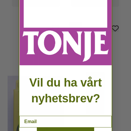
Kjøp
Kjøp
-18%
Vil du ha vårt
nyhetsbrev?
Email