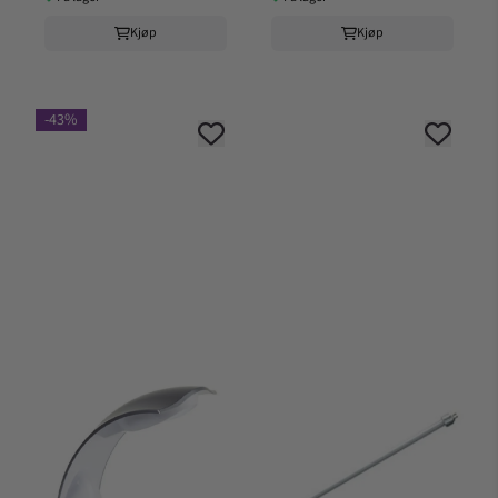
Kjøp
Kjøp
-43%