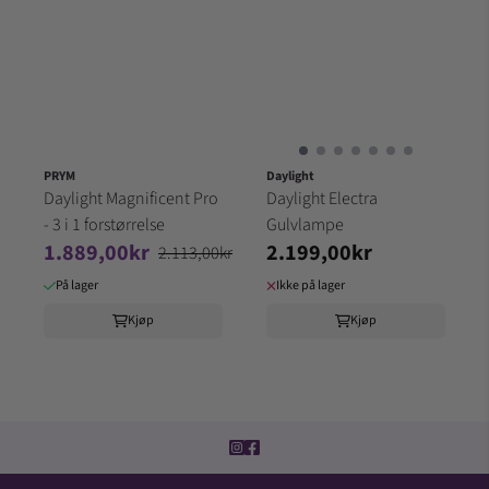
PRYM
Daylight
Daylight Magnificent Pro
Daylight Electra
- 3 i 1 forstørrelse
Gulvlampe
1.889,00kr
2.199,00kr
2.113,00kr
På lager
Ikke på lager
Kjøp
Kjøp