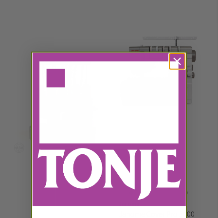
Janome
Janome Cover Pro 3000