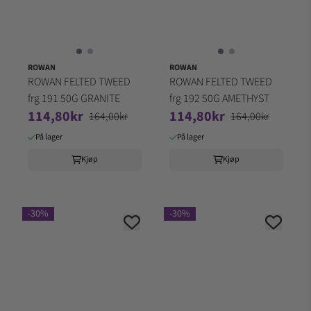
ROWAN
ROWAN
ROWAN FELTED TWEED
ROWAN FELTED TWEED
frg 191 50G GRANITE
frg 192 50G AMETHYST
114,80kr
114,80kr
164,00kr
164,00kr
På lager
På lager
Kjøp
Kjøp
-30%
-30%