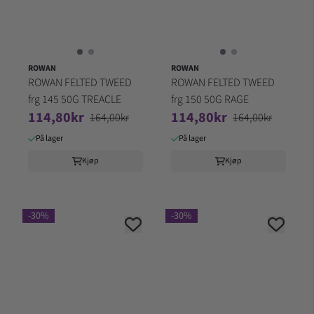
ROWAN
ROWAN
ROWAN FELTED TWEED
ROWAN FELTED TWEED
frg 145 50G TREACLE
frg 150 50G RAGE
114,80kr
114,80kr
164,00kr
164,00kr
På lager
På lager
Kjøp
Kjøp
-30%
-30%