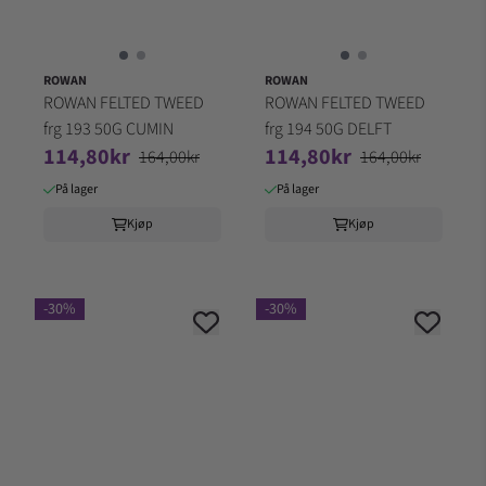
ROWAN
ROWAN
ROWAN FELTED TWEED
ROWAN FELTED TWEED
frg 193 50G CUMIN
frg 194 50G DELFT
114,80kr
114,80kr
164,00kr
164,00kr
På lager
På lager
Kjøp
Kjøp
-30%
-30%