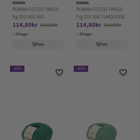
ROWAN
ROWAN
ROWAN FELTED TWEED
ROWAN FELTED TWEED
frg 201 50G IRIS
Frg 202 50G TURQUOISE
114,80kr
114,80kr
164,00kr
164,00kr
På lager
På lager
Kjøp
Kjøp
-30%
-30%