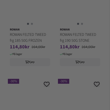
ROWAN
ROWAN
ROWAN FELTED TWEED
ROWAN FELTED TWEED
frg 185 50G FROZEN
frg 190 50G STONE
114,80kr
114,80kr
164,00kr
164,00kr
På lager
På lager
Kjøp
Kjøp
-30%
-30%