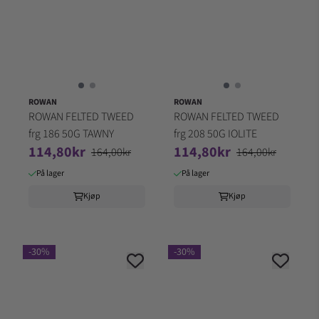
ROWAN
ROWAN
ROWAN FELTED TWEED
ROWAN FELTED TWEED
frg 186 50G TAWNY
frg 208 50G IOLITE
114,80kr
114,80kr
164,00kr
164,00kr
På lager
På lager
Kjøp
Kjøp
-30%
-30%