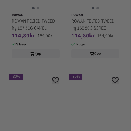
ROWAN
ROWAN
ROWAN FELTED TWEED
ROWAN FELTED TWEED
frg 157 50G CAMEL
frg 165 50G SCREE
114,80kr
114,80kr
164,00kr
164,00kr
På lager
På lager
Kjøp
Kjøp
-30%
-30%