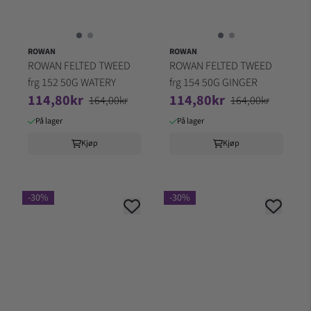
ROWAN
ROWAN
ROWAN FELTED TWEED
ROWAN FELTED TWEED
frg 152 50G WATERY
frg 154 50G GINGER
114,80kr
114,80kr
164,00kr
164,00kr
På lager
På lager
Kjøp
Kjøp
-30%
-30%