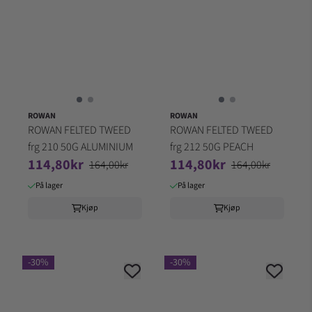
ROWAN
ROWAN
ROWAN FELTED TWEED
ROWAN FELTED TWEED
frg 210 50G ALUMINIUM
frg 212 50G PEACH
114,80kr
114,80kr
164,00kr
164,00kr
På lager
På lager
Kjøp
Kjøp
-30%
-30%