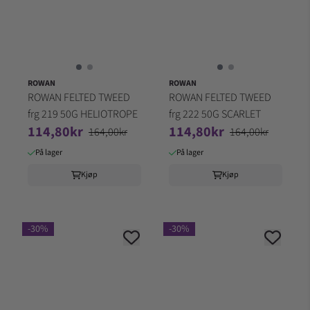
ROWAN
ROWAN
ROWAN FELTED TWEED
ROWAN FELTED TWEED
frg 219 50G HELIOTROPE
frg 222 50G SCARLET
114,80kr
114,80kr
164,00kr
164,00kr
På lager
På lager
Kjøp
Kjøp
-30%
-30%