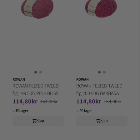
ROWAN
ROWAN
ROWAN FELTED TWEED
ROWAN FELTED TWEED
frg 199 50G PINK BLISS
frg 200 50G BARBARA
114,80kr
114,80kr
164,00kr
164,00kr
På lager
På lager
Kjøp
Kjøp