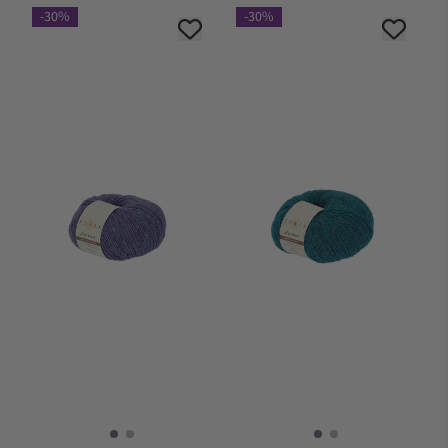
-30%
-30%