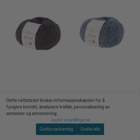
Dette nettstedet bruker informasjonskapsler for å
fungere korrekt, analysere trafikk, personalisering av
annonser og annonsering.
Juster innstillingene
Godta nødvendig
Godta alle