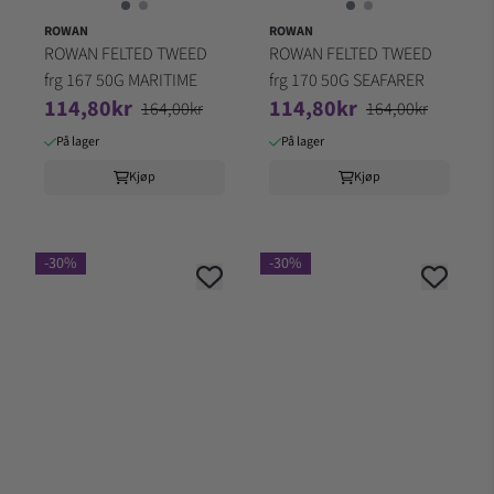
ROWAN
ROWAN
ROWAN FELTED TWEED
ROWAN FELTED TWEED
frg 167 50G MARITIME
frg 170 50G SEAFARER
114,80kr
114,80kr
164,00kr
164,00kr
På lager
På lager
Kjøp
Kjøp
-30%
-30%