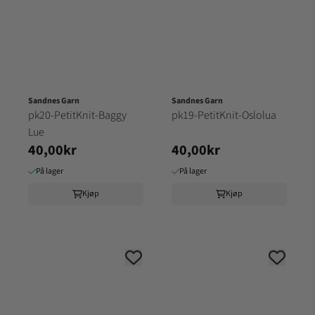
Sandnes Garn
Sandnes Garn
pk20-PetitKnit-Baggy
pk19-PetitKnit-Oslolua
Lue
40,00kr
40,00kr
På lager
På lager
Kjøp
Kjøp