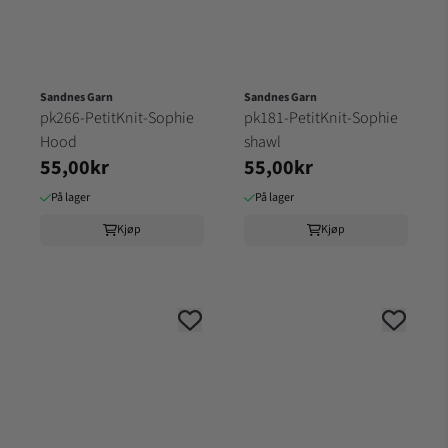
Sandnes Garn
Sandnes Garn
pk266-PetitKnit-Sophie
pk181-PetitKnit-Sophie
Hood
shawl
55,00kr
55,00kr
På lager
På lager
Kjøp
Kjøp