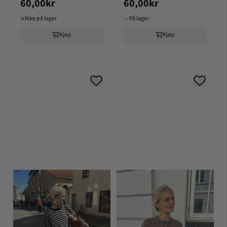
60,00kr
60,00kr
Ikke på lager
På lager
Kjøp
Kjøp