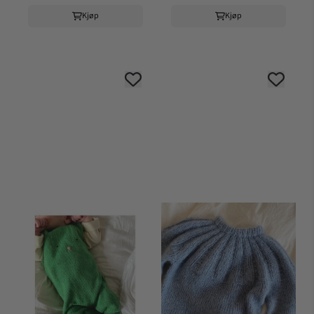
Kjøp
Kjøp