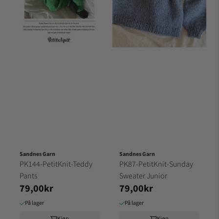
Sandnes Garn
Sandnes Garn
PK144-PetitKnit-Teddy
PK87-PetitKnit-Sunday
Pants
Sweater Junior
79,00kr
79,00kr
På lager
På lager
Kjøp
Kjøp