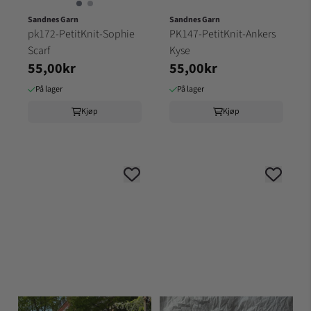
Sandnes Garn
Sandnes Garn
pk172-PetitKnit-Sophie
PK147-PetitKnit-Ankers
Scarf
Kyse
55,00kr
55,00kr
På lager
På lager
Kjøp
Kjøp