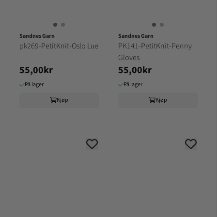
Sandnes Garn
Sandnes Garn
pk269-PetitKnit-Oslo Lue
PK141-PetitKnit-Penny
Gloves
55,00kr
55,00kr
På lager
På lager
Kjøp
Kjøp