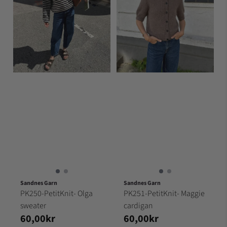
Sandnes Garn
Sandnes Garn
PK250-PetitKnit- Olga
PK251-PetitKnit- Maggie
sweater
cardigan
60,00kr
60,00kr