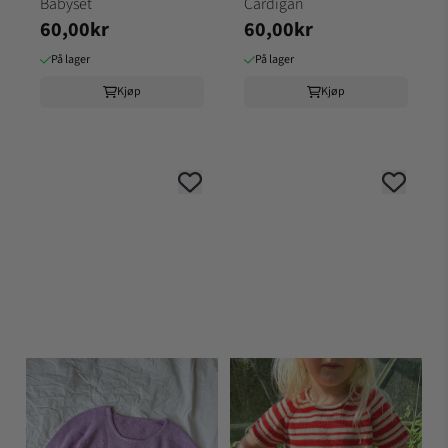
Babyset
Cardigan
60,00kr
60,00kr
På lager
På lager
Kjøp
Kjøp