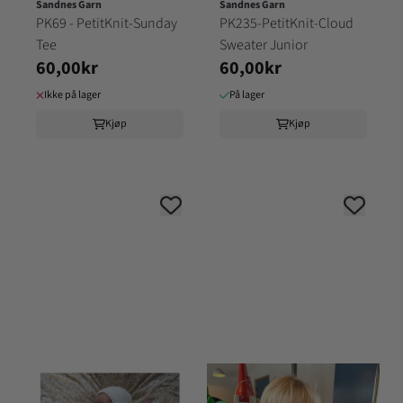
Sandnes Garn
Sandnes Garn
PK69 - PetitKnit-Sunday
PK235-PetitKnit-Cloud
Tee
Sweater Junior
60,00kr
60,00kr
Ikke på lager
På lager
Kjøp
Kjøp