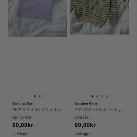
Sandnes Garn
Sandnes Garn
PK253-PetitKnit-Sunday
PK244-PetitKnit-Friday
tee junior
sweater
60,00kr
60,00kr
På lager
På lager