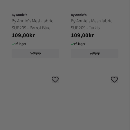
By Annie's
By Annie's
By Annie's Mesh fabric
By Annie's Mesh fabric
SUP209 - Parrot Blue
SUP209 - Turkis
109,00kr
109,00kr
På lager
På lager
Kjøp
Kjøp