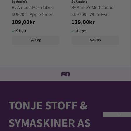
By Annie's
By Annie's
By Annie's Mesh fabric
By Annie's Mesh fabric
SUP209 - Apple Green
SUP209 - White Hvit
109,00kr
129,00kr
På lager
På lager
Kjøp
Kjøp
TONJE STOFF &
SYMASKINER AS