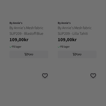
By Annie's
By Annie's
By Annie's Mesh fabric
By Annie's Mesh fabric
SUP209 - Blastoff Blue
SUP209 - Lilla Tahiti
109,00kr
109,00kr
På lager
På lager
Kjøp
Kjøp