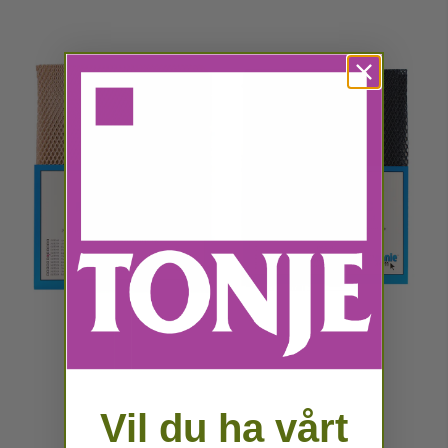
Vil du ha vårt