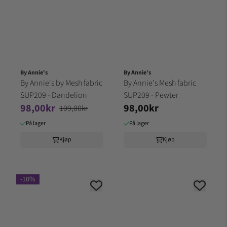
By Annie's
By Annie's
By Annie's by Mesh fabric
By Annie's Mesh fabric
SUP209 - Dandelion
SUP209 - Pewter
98,00kr
98,00kr
109,00kr
På lager
På lager
Kjøp
Kjøp
-10%