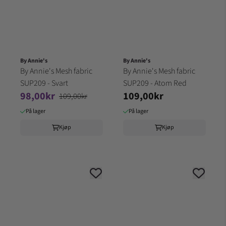
By Annie's
By Annie's
By Annie's Mesh fabric
By Annie's Mesh fabric
SUP209 - Svart
SUP209 - Atom Red
98,00kr
109,00kr
109,00kr
På lager
På lager
Kjøp
Kjøp