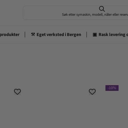
Søk etter symaskin, modell, nåler eller rese
-10%