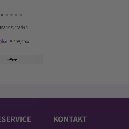
Jeans symaskin
0kr
6.995,00kr
Kjøp
SERVICE
KONTAKT