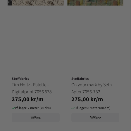
Stoffabrics
Stoffabrics
Tim Holtz - Palette -
On your mark by Seth
Digitalprint 7056 578
Apter 7056-732
275,00 kr/m
275,00 kr/m
På lager: 7 meter (70 dm)
På lager: 8 meter (80 dm)
Kjøp
Kjøp