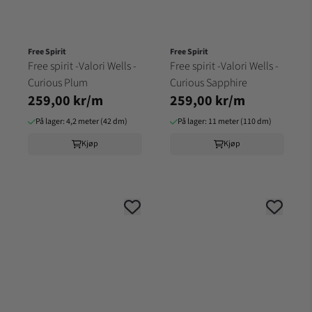
Free Spirit
Free Spirit
Free spirit -Valori Wells -
Free spirit -Valori Wells -
Curious Plum
Curious Sapphire
259,00 kr/m
259,00 kr/m
På lager: 4,2 meter (42 dm)
På lager: 11 meter (110 dm)
Kjøp
Kjøp