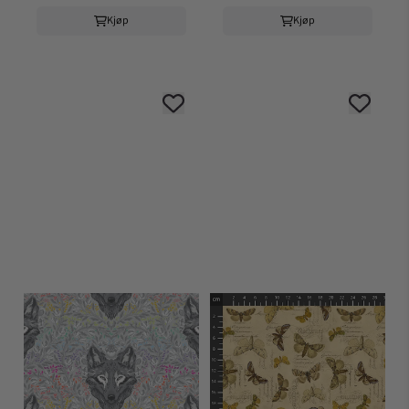
Kjøp
Kjøp