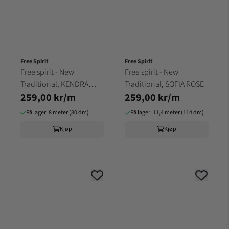
Free Spirit
Free Spirit
Free spirit - New
Free spirit - New
Traditional, KENDRA
Traditional, SOFIA ROSE
259,00 kr/m
259,00 kr/m
SAGE
På lager: 8 meter (80 dm)
På lager: 11,4 meter (114 dm)
Kjøp
Kjøp