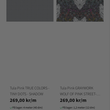
Tula Pink TRUE COLORS -
Tula Pink GRAYWORK
TINY DOTS - SHADOW
WOLF OF PINK STREET-
269,00 kr/m
269,00 kr/m
CARBON
På lager: 4 meter (40 dm)
På lager: 1,2 meter (12 dm)