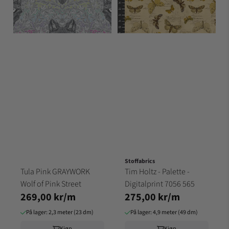
Stoffabrics
Tula Pink GRAYWORK
Tim Holtz - Palette -
Wolf of Pink Street
Digitalprint 7056 565
269,00 kr/m
275,00 kr/m
På lager: 2,3 meter (23 dm)
På lager: 4,9 meter (49 dm)
Kjøp
Kjøp