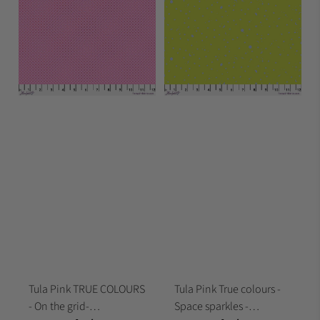
Tula Pink TRUE COLOURS
Tula Pink True colours -
- On the grid-
Space sparkles -