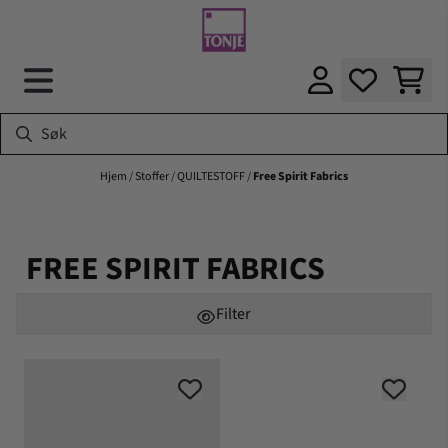
Hopp til innhold
Hjem
/
Stoffer
/
QUILTESTOFF
/
Free Spirit Fabrics
FREE SPIRIT FABRICS
Filter