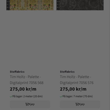
Stoffabrics
Stoffabrics
Tim Holtz - Palette -
Tim Holtz - Palette -
Digitalprint 7056 568
Digitalprint 7056 576
275,00 kr/m
275,00 kr/m
På lager: 2 meter (20 dm)
På lager: 7 meter (70 dm)
Kjøp
Kjøp