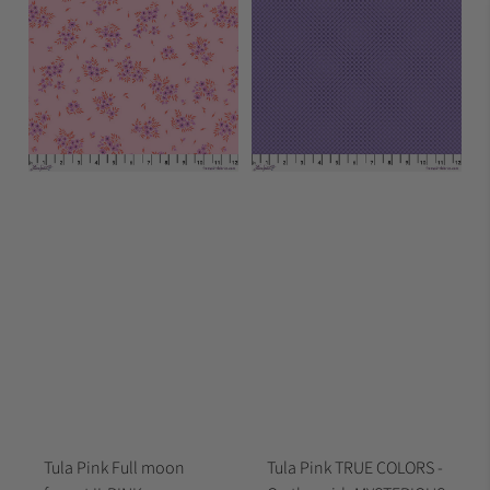
Tula Pink Full moon
Tula Pink TRUE COLORS -