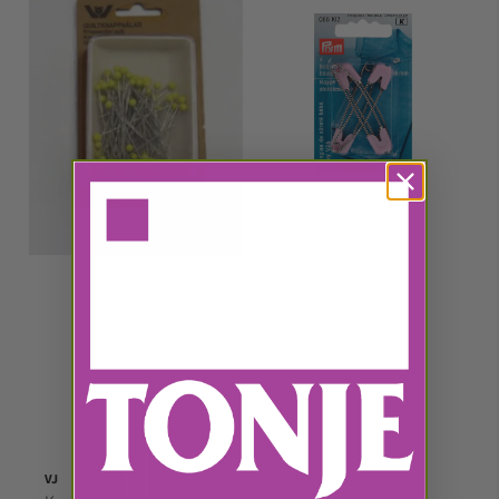
VJ
PRYM