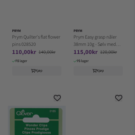
PRYM
PRYM
Prym Quilter's flat flower
Prym Easy grasp nåler
pins 028520
38mm 10g - Sølv med
110,00kr
115,00kr
lilla 028800
140,00kr
120,00kr
På lager
På lager
Kjøp
Kjøp