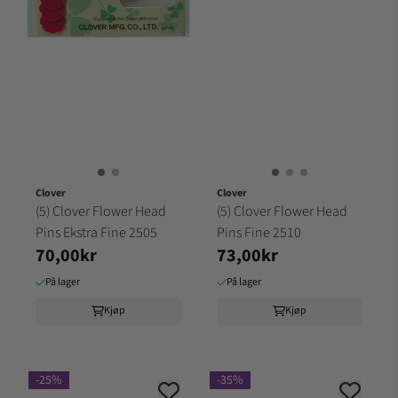
Clover
Clover
(5) Clover Flower Head
(5) Clover Flower Head
Pins Ekstra Fine 2505
Pins Fine 2510
70,00kr
73,00kr
På lager
På lager
Kjøp
Kjøp
-25%
-35%