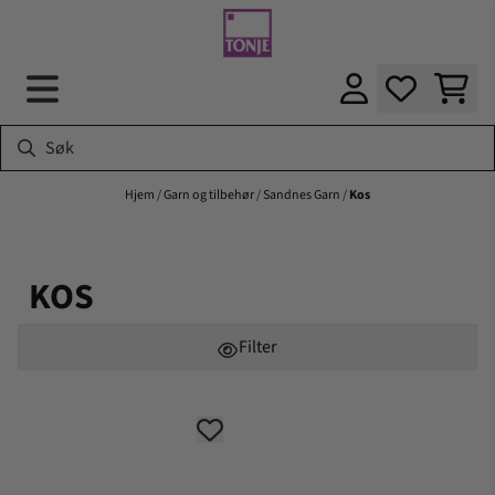
Hopp til innhold
Hjem
/
Garn og tilbehør
/
Sandnes Garn
/
Kos
KOS
Filter