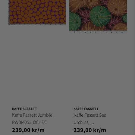
KAFFE FASSETT
KAFFE FASSETT
Kaffe Fassett Jumble,
Kaffe Fassett Sea
PWBM053.OCHRE
Urchins,
239,00 kr/m
239,00 kr/m
PWPJ100,ANTIQUE