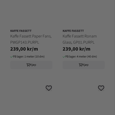
KAFFE FASSETT
KAFFE FASSETT
Kaffe Fassett Paper Fans,
Kaffe Fassett Ronam
PWGP143.PURPL
Glass, GP01.PURPL
239,00 kr/m
239,00 kr/m
På lager: 1 meter (10 dm)
På lager: 4 meter (40 dm)
Kjøp
Kjøp