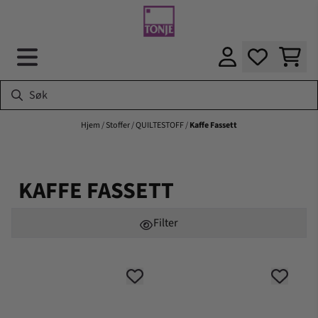
Hopp til innhold
Hjem
/
Stoffer
/
QUILTESTOFF
/
Kaffe Fassett
KAFFE FASSETT
Filter