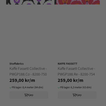
Stoffabrics
KAFFE FASSETT
Kaffe Fassett Collective -
Kaffe Fassett Collective -
PWGP188.Co - 8200-750
PWGP188.Re - 8200-754
259,00 kr/m
259,00 kr/m
På lager: 8,4 meter (84 dm)
På lager: 6,3 meter (63 dm)
Kjøp
Kjøp