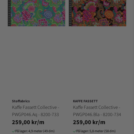
Stoffabrics
KAFFE FASSETT
Kaffe Fassett Collective -
Kaffe Fassett Collective -
PWGP046.Aq - 8200-733
PWGP046.Bla - 8200-734
259,00 kr/m
259,00 kr/m
På lager: 4,9 meter (49 dm)
På lager: 5,8 meter (58 dm)