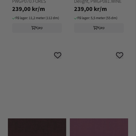
PWGP070.FORES
Delight, PWGP081.WINE
239,00 kr/m
239,00 kr/m
På lager: 11,2 meter (112 dm)
På lager: 5,5 meter (55 dm)
Kjøp
Kjøp