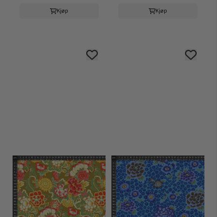
Kjøp
Kjøp