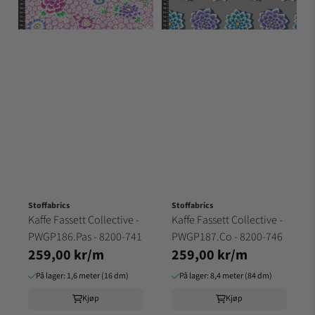
Stoffabrics
Stoffabrics
Kaffe Fassett Collective -
Kaffe Fassett Collective -
PWGP186.Pas - 8200-741
PWGP187.Co - 8200-746
259,00 kr/m
259,00 kr/m
På lager: 1,6 meter (16 dm)
På lager: 8,4 meter (84 dm)
Kjøp
Kjøp