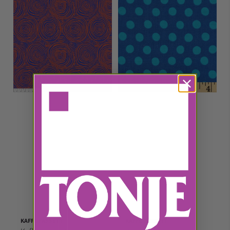
KAFFE FASSETT
KAFFE FASSETT