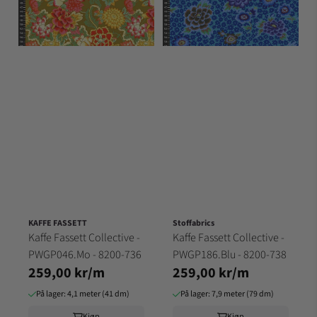
KAFFE FASSETT
Stoffabrics
Kaffe Fassett Collective -
Kaffe Fassett Collective -
PWGP046.Mo - 8200-736
PWGP186.Blu - 8200-738
259,00 kr/m
259,00 kr/m
På lager: 4,1 meter (41 dm)
På lager: 7,9 meter (79 dm)
Kjøp
Kjøp