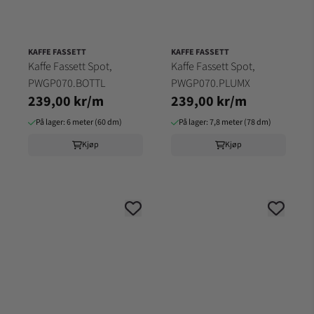
KAFFE FASSETT
KAFFE FASSETT
Kaffe Fassett Spot,
Kaffe Fassett Spot,
PWGP070.BOTTL
PWGP070.PLUMX
239,00 kr/m
239,00 kr/m
På lager: 6 meter (60 dm)
På lager: 7,8 meter (78 dm)
Kjøp
Kjøp