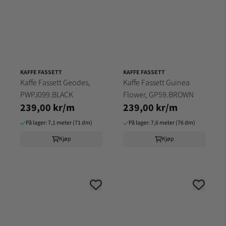
KAFFE FASSETT
KAFFE FASSETT
Kaffe Fassett Geodes,
Kaffe Fassett Guinea
PWPJ099.BLACK
Flower, GP59.BROWN
239,00 kr/m
239,00 kr/m
På lager: 7,1 meter (71 dm)
På lager: 7,6 meter (76 dm)
Kjøp
Kjøp