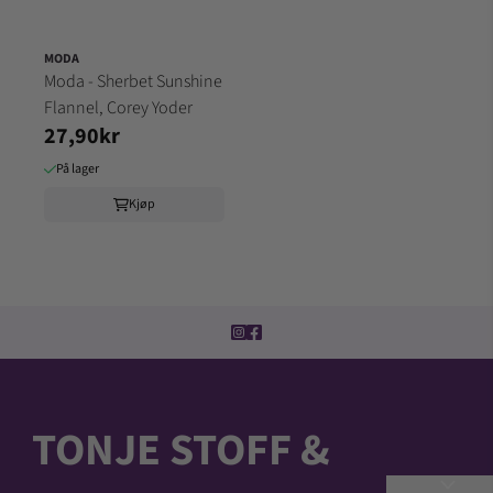
MODA
Moda - Sherbet Sunshine
Flannel, Corey Yoder
27,90kr
På lager
Kjøp
TONJE STOFF &