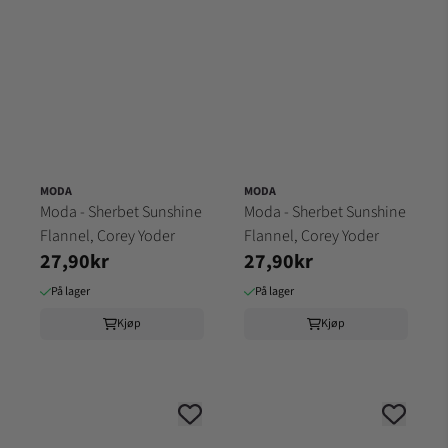
MODA
MODA
Moda - Sherbet Sunshine
Moda - Sherbet Sunshine
Flannel, Corey Yoder
Flannel, Corey Yoder
27,90kr
27,90kr
På lager
På lager
Kjøp
Kjøp