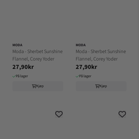
MODA
MODA
Moda - Sherbet Sunshine
Moda - Sherbet Sunshine
Flannel, Corey Yoder
Flannel, Corey Yoder
27,90kr
27,90kr
På lager
På lager
Kjøp
Kjøp