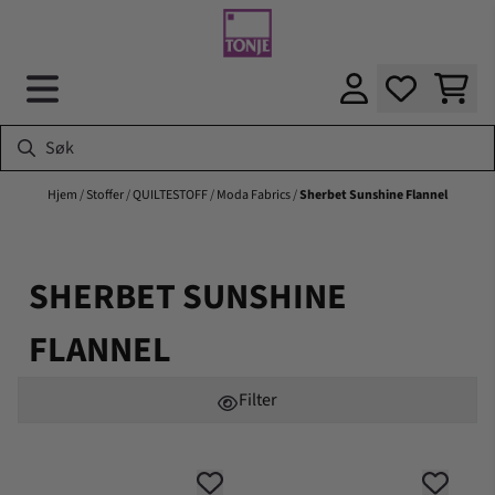
Hopp til innhold
Hjem
/
Stoffer
/
QUILTESTOFF
/
Moda Fabrics
/
Sherbet Sunshine Flannel
SHERBET SUNSHINE
FLANNEL
Filter