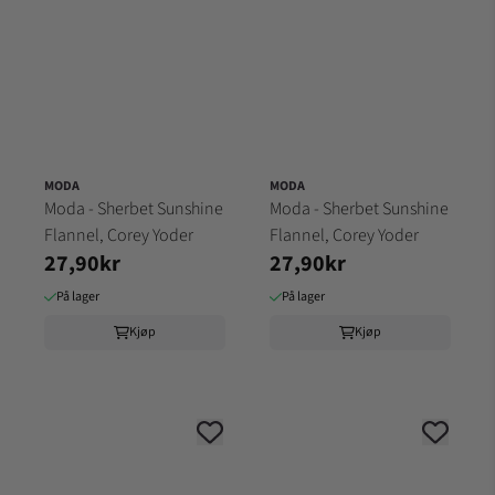
MODA
MODA
Moda - Sherbet Sunshine
Moda - Sherbet Sunshine
Flannel, Corey Yoder
Flannel, Corey Yoder
27,90kr
27,90kr
På lager
På lager
Kjøp
Kjøp