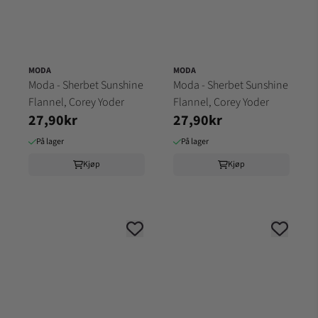
MODA
MODA
Moda - Sherbet Sunshine
Moda - Sherbet Sunshine
Flannel, Corey Yoder
Flannel, Corey Yoder
27,90kr
27,90kr
På lager
På lager
Kjøp
Kjøp