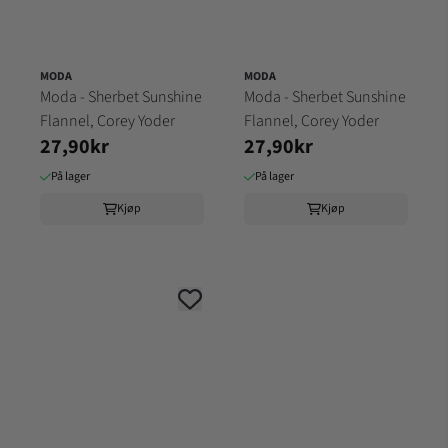
MODA
MODA
Moda - Sherbet Sunshine
Moda - Sherbet Sunshine
Flannel, Corey Yoder
Flannel, Corey Yoder
27,90kr
27,90kr
På lager
På lager
Kjøp
Kjøp