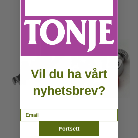
Vil du ha vårt
nyhetsbrev?
Email
Fortsett