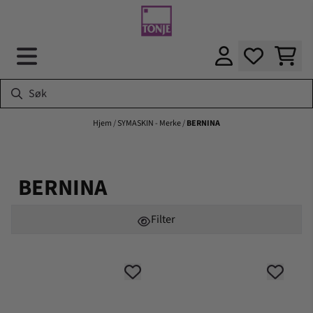
Hopp til innhold
Hjem
/
SYMASKIN - Merke
/
BERNINA
BERNINA
Filter