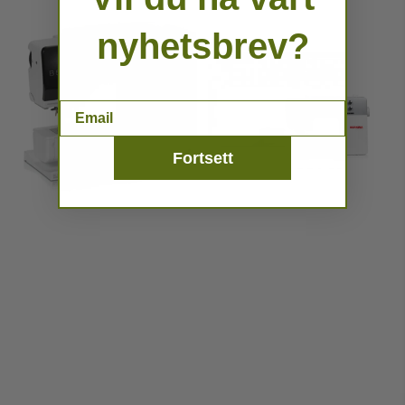
nyhetsbrev?
Email
Fortsett