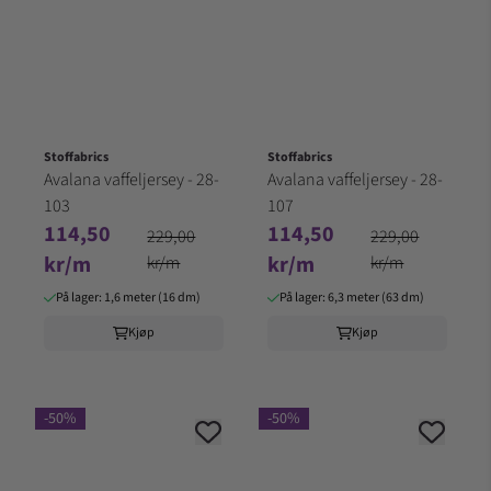
Stoffabrics
Stoffabrics
Avalana vaffeljersey - 28-
Avalana vaffeljersey - 28-
103
107
114,50
114,50
229,00
229,00
kr/m
kr/m
kr/m
kr/m
På lager: 1,6 meter (16 dm)
På lager: 6,3 meter (63 dm)
Kjøp
Kjøp
-50%
-50%