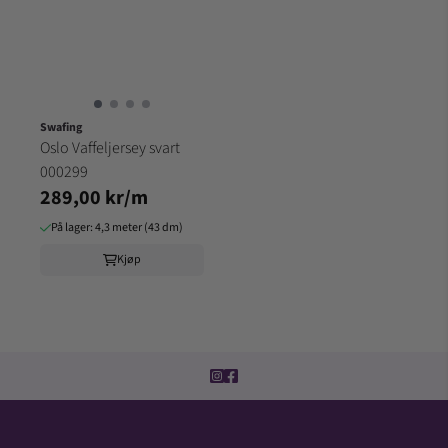
Swafing
Oslo Vaffeljersey svart
000299
289,00 kr/m
På lager: 4,3 meter (43 dm)
Kjøp