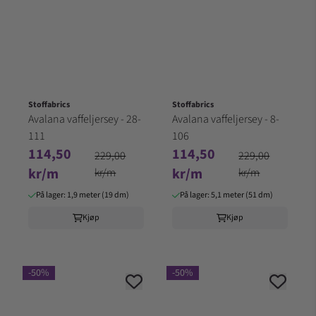
Stoffabrics
Stoffabrics
Avalana vaffeljersey - 28-
Avalana vaffeljersey - 8-
111
106
114,50
114,50
229,00
229,00
kr/m
kr/m
kr/m
kr/m
På lager: 1,9 meter (19 dm)
På lager: 5,1 meter (51 dm)
Kjøp
Kjøp
-50%
-50%