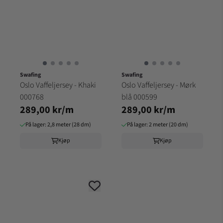
Swafing
Swafing
Oslo Vaffeljersey - Khaki
Oslo Vaffeljersey - Mørk
000768
blå 000599
289,00 kr/m
289,00 kr/m
På lager: 2,8 meter (28 dm)
På lager: 2 meter (20 dm)
Kjøp
Kjøp