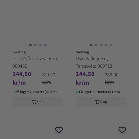
Swafing
Swafing
Oslo Vaffeljersey - Rose
Oslo Vaffeljersey -
000435
Terracotta 000713
144,50
144,50
289,00
289,00
kr/m
kr/m
kr/m
kr/m
På lager: 4,1 meter (41 dm)
På lager: 5,3 meter (53 dm)
Kjøp
Kjøp