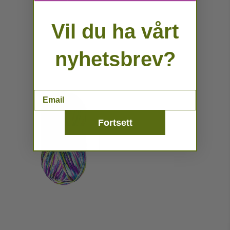
Vil du ha vårt
nyhetsbrev?
Email
Fortsett