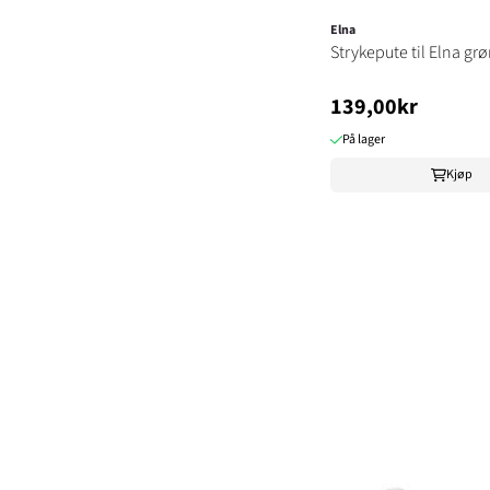
Elna
Strykepute til Elna gr
139,00kr
På lager
Kjøp