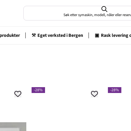
Søk etter symaskin, modell, nåler eller rese
-28%
-28%