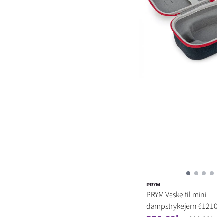
PRYM
PRYM Veske til mini
dampstrykejern 6121