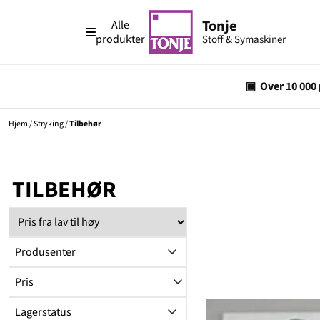
Hopp til innhold
Alle
produkter
Hjem
/
Stryking
/
Tilbehør
TILBEHØR
Produsenter
Pris
Lagerstatus