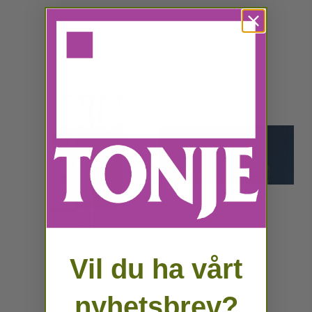
Vil du ha vårt
nyhetsbrev?